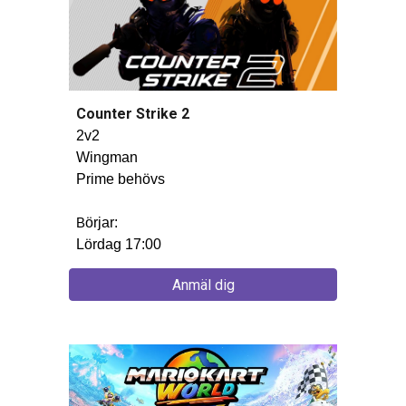
Counter Strike 2
2v2
Wingman
Prime behövs
örjar:
B
Lördag 17:00
Anmäl dig