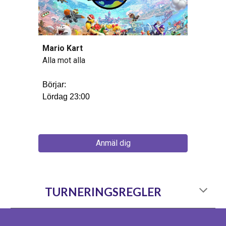
Mario Kart
Alla mot alla
Börj
a
r:
Lördag 23:00
Anmäl dig
TURNERINGSREGLER